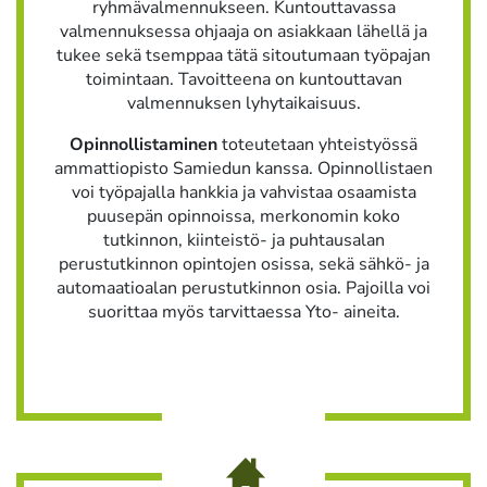
ryhmävalmennukseen. Kuntouttavassa
valmennuksessa ohjaaja on asiakkaan lähellä ja
tukee sekä tsemppaa tätä sitoutumaan työpajan
toimintaan. Tavoitteena on kuntouttavan
valmennuksen lyhytaikaisuus.
Opinnollistaminen
toteutetaan yhteistyössä
ammattiopisto Samiedun kanssa. Opinnollistaen
voi työpajalla hankkia ja vahvistaa osaamista
puusepän opinnoissa, merkonomin koko
tutkinnon, kiinteistö- ja puhtausalan
perustutkinnon opintojen osissa, sekä sähkö- ja
automaatioalan perustutkinnon osia. Pajoilla voi
suorittaa myös tarvittaessa Yto- aineita.