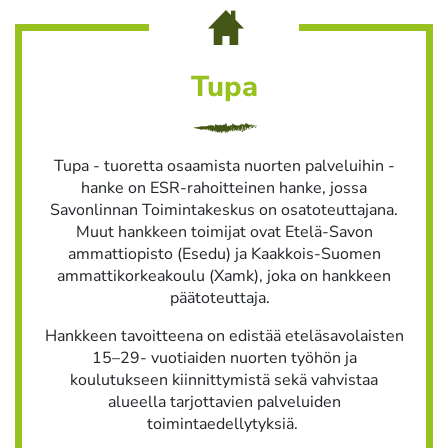
Tupa
Tupa - tuoretta osaamista nuorten palveluihin -
hanke on ESR-rahoitteinen hanke, jossa
Savonlinnan Toimintakeskus on osatoteuttajana.
Muut hankkeen toimijat ovat Etelä-Savon
ammattiopisto (Esedu) ja Kaakkois-Suomen
ammattikorkeakoulu (Xamk), joka on hankkeen
päätoteuttaja.
Hankkeen tavoitteena on edistää eteläsavolaisten
15–29- vuotiaiden nuorten työhön ja
koulutukseen kiinnittymistä sekä vahvistaa
alueella tarjottavien palveluiden
toimintaedellytyksiä.