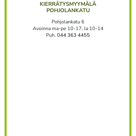
KIERRÄTYSMYYMÄLÄ
POHJOLANKATU
Pohjolankatu 6
Avoinna ma-pe 10-17, la 10-14
Puh.
044 363 4455