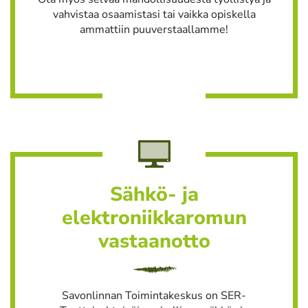
vahvistaa osaamistasi tai vaikka opiskella
ammattiin puuverstaallamme!
Sähkö- ja
elektroniikkaromun
vastaanotto
Savonlinnan Toimintakeskus on SER-