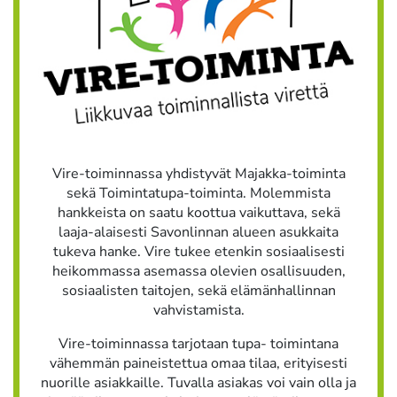
Vire-toiminnassa yhdistyvät Majakka-toiminta
sekä Toimintatupa-toiminta. Molemmista
hankkeista on saatu koottua vaikuttava, sekä
laaja-alaisesti Savonlinnan alueen asukkaita
tukeva hanke. Vire tukee etenkin sosiaalisesti
heikommassa asemassa olevien osallisuuden,
sosiaalisten taitojen, sekä elämänhallinnan
vahvistamista.
Vire-toiminnassa tarjotaan tupa- toimintana
vähemmän paineistettua omaa tilaa, erityisesti
nuorille asiakkaille. Tuvalla asiakas voi vain olla ja