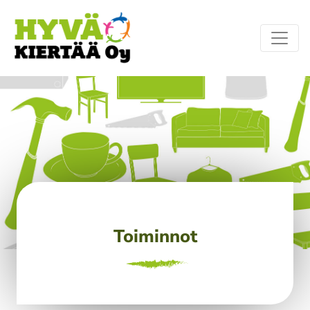
Toiminnot