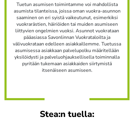
Tuetun asumisen toimintamme voi mahdollista
asumista tilanteissa, joissa oman vuokra-asunnon
saaminen on eri syistä vaikeutunut, esimerkiksi
vuokrarästien, häiriöiden tai muiden asumiseen
liittyvien ongelmien vuoksi. Asunnot vuokrataan
pääasiassa Savonlinnan Vuokrataloilta ja
välivuokrataan edelleen asiakkaillemme. Tuetussa
asumisessa asiakkaan palvelupolku määritellään
yksilöidysti ja palveluohjauksellisella toiminnalla
pyritään tukemaan asiakkaiden siirtymistä
itsenäiseen asumiseen.
Stea:n tuella: