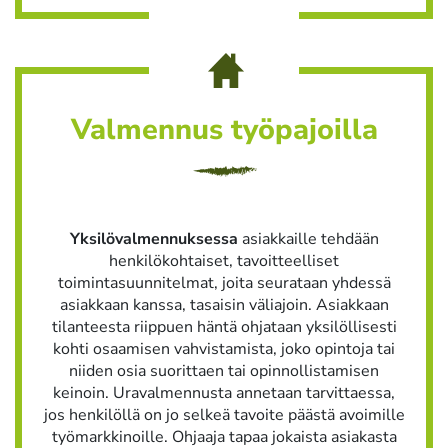
Valmennus työpajoilla
Yksilövalmennuksessa
asiakkaille tehdään
henkilökohtaiset, tavoitteelliset
toimintasuunnitelmat, joita seurataan yhdessä
asiakkaan kanssa, tasaisin väliajoin. Asiakkaan
tilanteesta riippuen häntä ohjataan yksilöllisesti
kohti osaamisen vahvistamista, joko opintoja tai
niiden osia suorittaen tai opinnollistamisen
keinoin. Uravalmennusta annetaan tarvittaessa,
jos henkilöllä on jo selkeä tavoite päästä avoimille
työmarkkinoille. Ohjaaja tapaa jokaista asiakasta