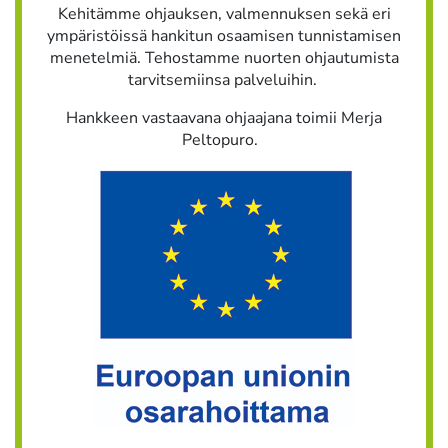
Kehitämme ohjauksen, valmennuksen sekä eri
ympäristöissä hankitun osaamisen tunnistamisen
menetelmiä. Tehostamme nuorten ohjautumista
tarvitsemiinsa palveluihin.
Hankkeen vastaavana ohjaajana toimii Merja
Peltopuro.