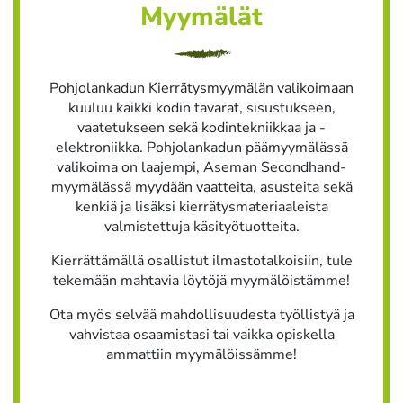
Myymälät
Pohjolankadun Kierrätysmyymälän valikoimaan
kuuluu kaikki kodin tavarat, sisustukseen,
vaatetukseen sekä kodintekniikkaa ja -
elektroniikka. Pohjolankadun päämyymälässä
valikoima on laajempi, Aseman Secondhand-
myymälässä myydään vaatteita, asusteita sekä
kenkiä ja lisäksi kierrätysmateriaaleista
valmistettuja käsityötuotteita.
Kierrättämällä osallistut ilmastotalkoisiin, tule
tekemään mahtavia löytöjä myymälöistämme!
Ota myös selvää mahdollisuudesta työllistyä ja
vahvistaa osaamistasi tai vaikka opiskella
ammattiin myymälöissämme!