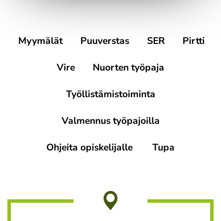
Myymälät
Puuverstas
SER
Pirtti
Vire
Nuorten työpaja
Työllistämistoiminta
Valmennus työpajoilla
Ohjeita opiskelijalle
Tupa