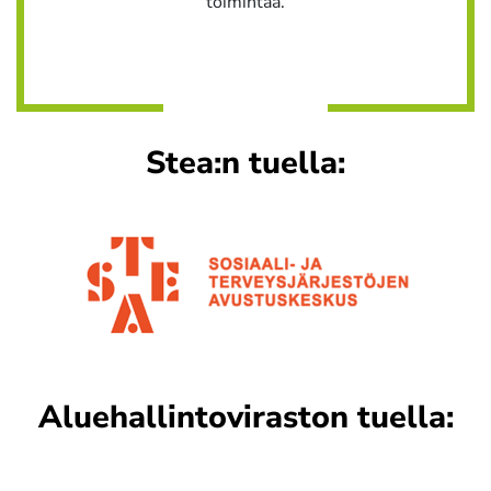
toimintaa.
Stea:n tuella:
Aluehallintoviraston tuella: