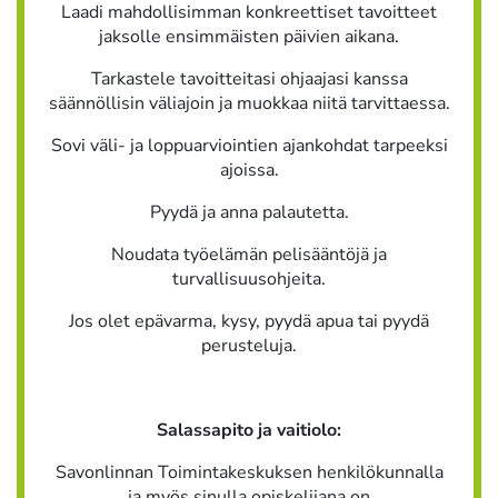
Laadi mahdollisimman konkreettiset tavoitteet
jaksolle ensimmäisten päivien aikana.
Tarkastele tavoitteitasi ohjaajasi kanssa
säännöllisin väliajoin ja muokkaa niitä tarvittaessa.
Sovi väli- ja loppuarviointien ajankohdat tarpeeksi
ajoissa.
Pyydä ja anna palautetta.
Noudata työelämän pelisääntöjä ja
turvallisuusohjeita.
Jos olet epävarma, kysy, pyydä apua tai pyydä
perusteluja.
Salassapito ja vaitiolo:
Savonlinnan Toimintakeskuksen henkilökunnalla
ja myös sinulla opiskelijana on