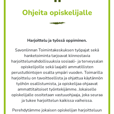
Ohjeita opiskelijalle
Harjoittelu ja työssä oppiminen.
Savonlinnan Toimintakeskuksen työpajat sekä
hanketoiminta tarjoavat kiinnostavia
harjoittelumahdollisuuksia sosiaali- ja terveysalan
opiskelijoille sekä laajalti ammatillisten
perustutkintojen osalta ympäri vuoden. Toimarilla
harjoittelu on tavoitteellista ja ohjattua käytännön
työhön osallistumista, ja opiskelijaa ohjaavat
ammattitaitoiset työntekijämme. Jokaiselle
opiskelijalle osoitetaan vastuuohjaaja, joka seuraa
ja tukee harjoittelun kaikissa vaiheissa.
Perehdytämme jokaisen opiskelijan harjoitteluun